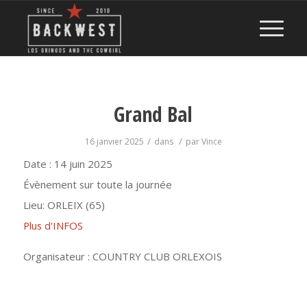
Grand Bal
/
/
16 janvier 2025
dans
par
Vince
Date :
14 juin 2025
Évènement sur toute la journée
Lieu:
ORLEIX (65)
Plus d'INFOS
Organisateur : COUNTRY CLUB ORLEXOIS