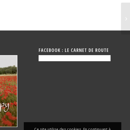
Gr
FACEBOOK : LE CARNET DE ROUTE
Ce site utilise des cookies. En continuant à