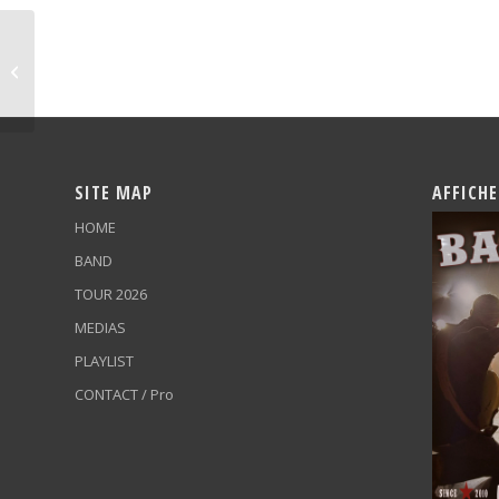
Grand Bal
SITE MAP
AFFICHE
HOME
BAND
TOUR 2026
MEDIAS
PLAYLIST
CONTACT / Pro