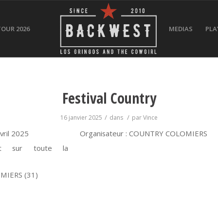
TOUR 2026
MEDIAS
PLA
Festival Country
/
/
16 janvier 2025
dans
par
Vince
vril 2025
Organisateur : COUNTRY COLOMIERS
nt sur toute la
MIERS (31)