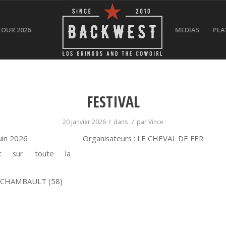
TOUR 2026
MEDIAS
PLA
FESTIVAL
/
/
20 janvier 2026
dans
par
Vince
uin 2026
Organisateurs : LE CHEVAL DE FER
nt sur toute la
CHAMBAULT (58)