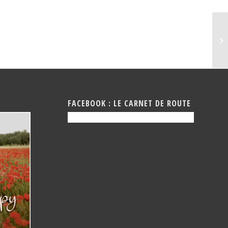
FE
FACEBOOK : LE CARNET DE ROUTE