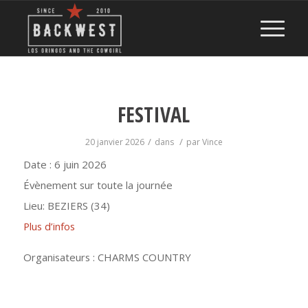
FESTIVAL
/
/
20 janvier 2026
dans
par
Vince
Date :
6 juin 2026
Évènement sur toute la journée
Lieu:
BEZIERS (34)
Plus d’infos
Organisateurs : CHARMS COUNTRY