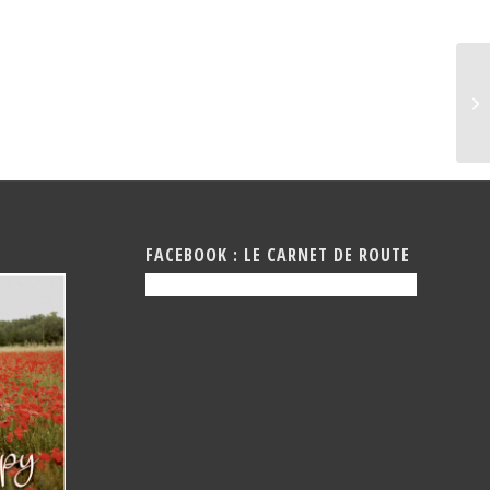
Fe
FACEBOOK : LE CARNET DE ROUTE