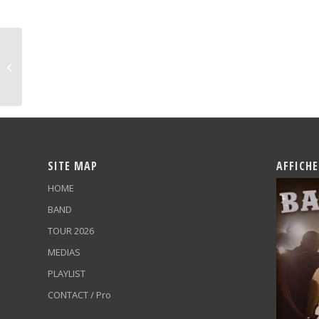
Festival International Country
SITE MAP
AFFICHE
HOME
BAND
TOUR 2026
MEDIAS
PLAYLIST
CONTACT / Pro