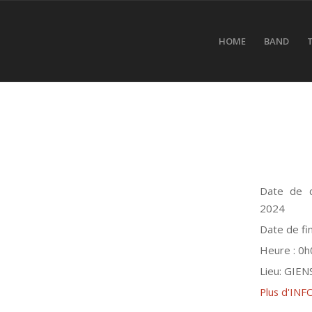
HOME
BAND
Date de 
2024
Date de fin
Heure :
0h
Lieu:
GIENS
Plus d'INF