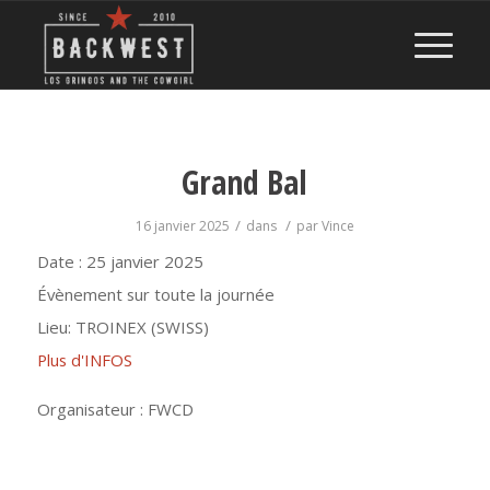
Grand Bal
/
/
16 janvier 2025
dans
par
Vince
Date :
25 janvier 2025
Évènement sur toute la journée
Lieu:
TROINEX (SWISS)
Plus d'INFOS
Organisateur : FWCD