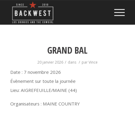
GRAND BAL
/
/
20 janvier 2026
dans
par
Vince
Date :
7 novembre 2026
Évènement sur toute la journée
Lieu:
AIGREFEUILLE/MAINE (44)
Organisateurs : MAINE COUNTRY