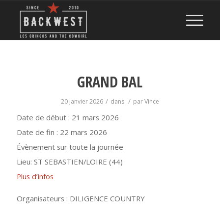
GRAND BAL
/
/
20 janvier 2026
dans
par
Vince
Date de début :
21 mars 2026
Date de fin :
22 mars 2026
Évènement sur toute la journée
Lieu:
ST SEBASTIEN/LOIRE (44)
Plus d’infos
Organisateurs : DILIGENCE COUNTRY