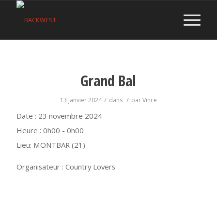
Grand Bal
/
/
13 janvier 2024
dans
par
Vince
Date :
23 novembre 2024
Heure :
0h00 - 0h00
Lieu:
MONTBAR (21)
Organisateur : Country Lovers