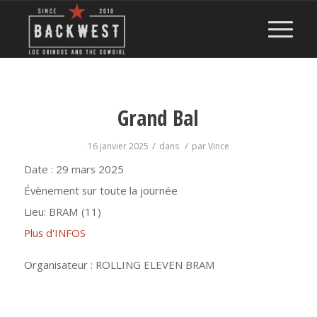
Grand Bal
/
/
16 janvier 2025
dans
par
Vince
Date :
29 mars 2025
Évènement sur toute la journée
Lieu:
BRAM (11)
Plus d'INFOS
Organisateur : ROLLING ELEVEN BRAM