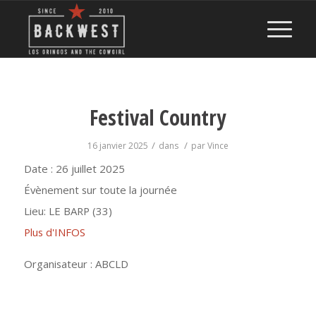
Festival Country
/
/
16 janvier 2025
dans
par
Vince
Date :
26 juillet 2025
Évènement sur toute la journée
Lieu:
LE BARP (33)
Plus d'INFOS
Organisateur : ABCLD