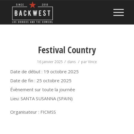
Festival Country
/
/
16 janvier 2025
dans
par
Vince
Date de début :
19 octobre 2025
Date de fin :
25 octobre 2025
Évènement sur toute la journée
Lieu:
SANTA SUSANNA (SPAIN)
Organisateur : FICMSS