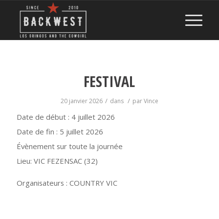
FESTIVAL
/
/
20 janvier 2026
dans
par
Vince
Date de début :
4 juillet 2026
Date de fin :
5 juillet 2026
Évènement sur toute la journée
Lieu:
VIC FEZENSAC (32)
Organisateurs : COUNTRY VIC