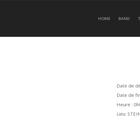
HOME
BAND
Date de dé
Date de fin
Heure :
0h
Lieu:
STEI