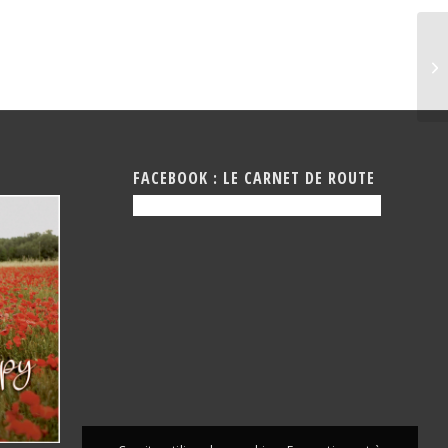
Fe
FACEBOOK : LE CARNET DE ROUTE