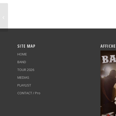
Festival
SITE MAP
AFFICHE
HOME
BAND
TOUR 2026
MEDIAS
PLAYLIST
CONTACT / Pro