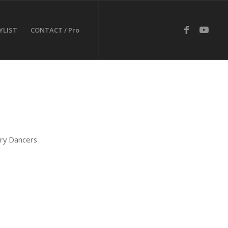
YLIST
CONTACT / Pro
ry Dancers