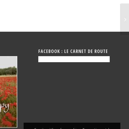
RE
FACEBOOK : LE CARNET DE ROUTE