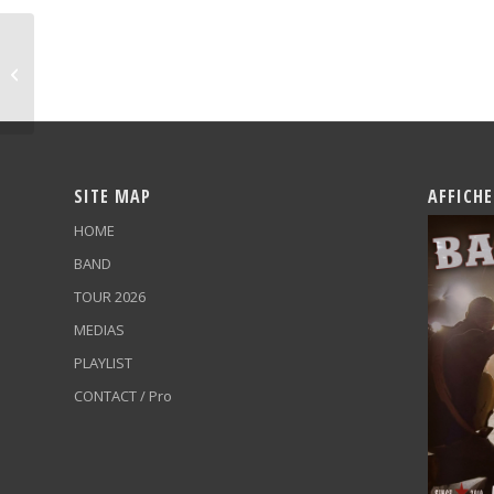
Grand Bal
SITE MAP
AFFICHE
HOME
BAND
TOUR 2026
MEDIAS
PLAYLIST
CONTACT / Pro