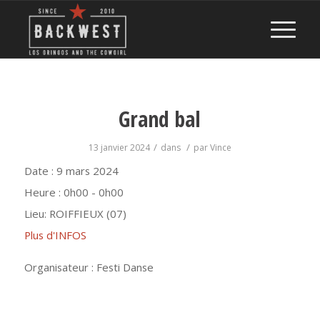
Grand bal
/
/
13 janvier 2024
dans
par
Vince
Date :
9 mars 2024
Heure :
0h00 - 0h00
Lieu:
ROIFFIEUX (07)
Plus d'INFOS
Organisateur : Festi Danse