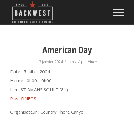
American Day
/
/
13 janvier 2024
dans
par
Vince
Date :
5 juillet 2024
Heure :
0h00 - 0h00
Lieu:
ST AMANS SOULT (81)
Plus d'INFOS
Organisateur : Country Thore Canyo