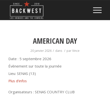
AMERICAN DAY
/
/
20 janvier 2026
dans
par
Vince
Date :
5 septembre 2026
Évènement sur toute la journée
Lieu:
SENAS (13)
Plus d'infos
Organisateurs : SENAS COUNTRY CLUB